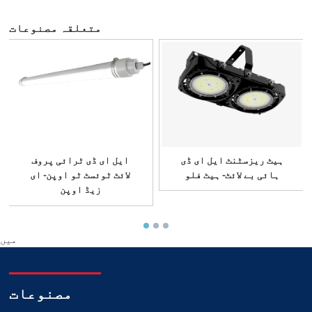
متعلقہ مصنوعات
ہیٹ ریزسٹنٹ ایل ای ڈی
ایل ای ڈی ٹرائی پروف
ہائی بے لائٹ- ہیٹ فلو
لائٹ ٹوئسٹ ٹو اوپن- ای
زیڈ اوپن
میں
مصنوعات