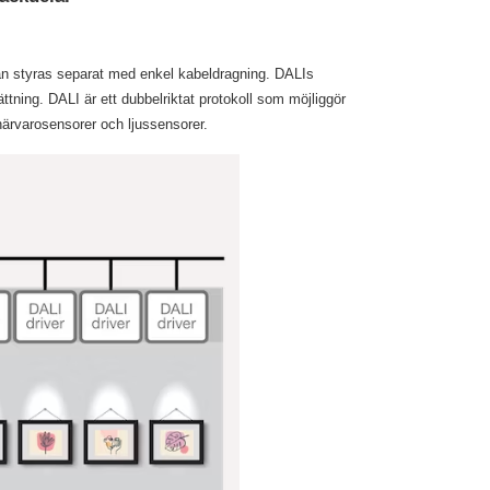
kan styras separat med enkel kabeldragning. DALIs
ättning. DALI är ett dubbelriktat protokoll som möjliggör
a närvarosensorer och ljussensorer.