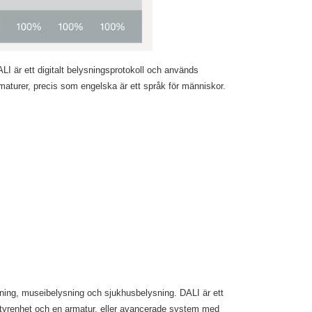
ALI är ett digitalt belysningsprotokoll och används
rmaturer, precis som engelska är ett språk för människor.
ning, museibelysning och sjukhusbelysning. DALI är ett
tyrenhet och en armatur, eller avancerade system med