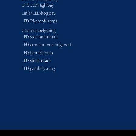
UFO LED High Bay
Linjär LED-hög bay
LED Tri-proof-lampa
Utomhusbelysning
LED-stadionarmatur
LED-armatur med hög mast
LED-tunnellampa
LED-strålkastare
LED-gatubelysning