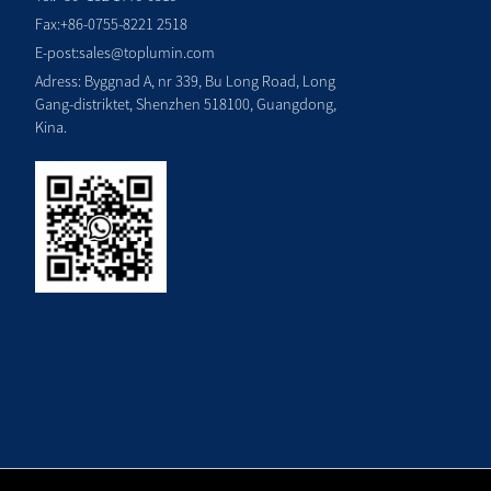
Fax:
+86-0755-8221 2518
E-post:
sales@toplumin.com
Adress: Byggnad A, nr 339, Bu Long Road, Long
Gang-distriktet, Shenzhen 518100, Guangdong,
Kina.