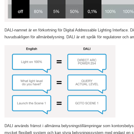
DALI-namnet är en förkortning för Digital Addressable Lighting Interface. D
huvudsakligen för allmänbelysning. DALI är ett språk för regulatorer och a
DALI används främst i allmänna belysningstillämpningar som kontorsbelys
mycket flexibelt system och kan styra belysningssystem med endast en s