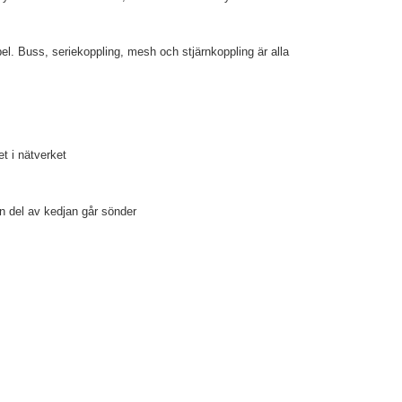
bel. Buss, seriekoppling, mesh och stjärnkoppling är alla
t i nätverket
 del av kedjan går sönder