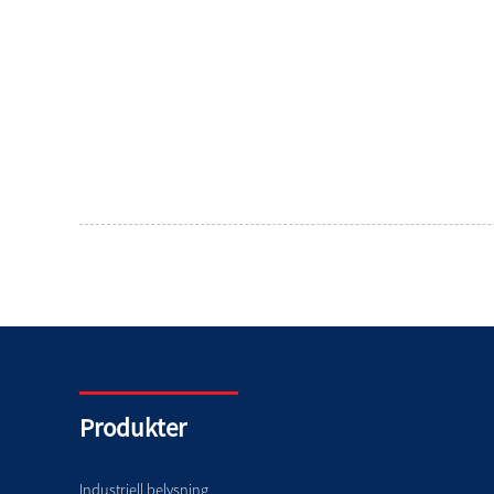
Produkter
Industriell belysning