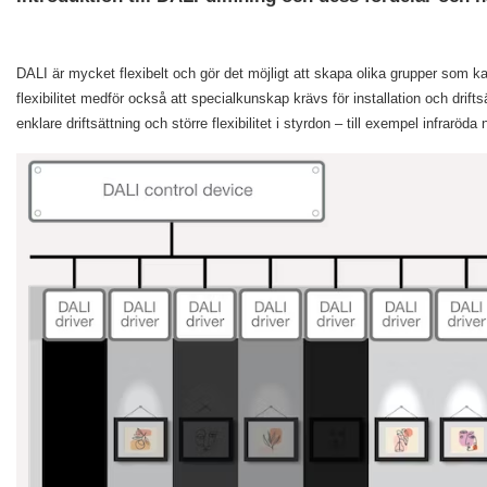
DALI är mycket flexibelt och gör det möjligt att skapa olika grupper som 
flexibilitet medför också att specialkunskap krävs för installation och drifts
enklare driftsättning och större flexibilitet i styrdon – till exempel infraröd