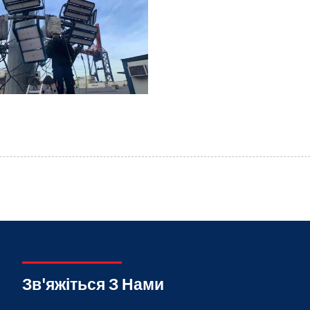
Зв'яжіться З Нами