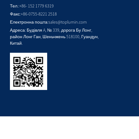
Тел.:
+86- 152 1779 6319
Факс:
+86-0755-8221 2518
Електронна пошта:
sales@toplumin.com
Адреса: Будівля A, № 339, дорога Бу Лонг,
район Лонг Ган, Шеньчжень 518100, Гуандун,
Китай.