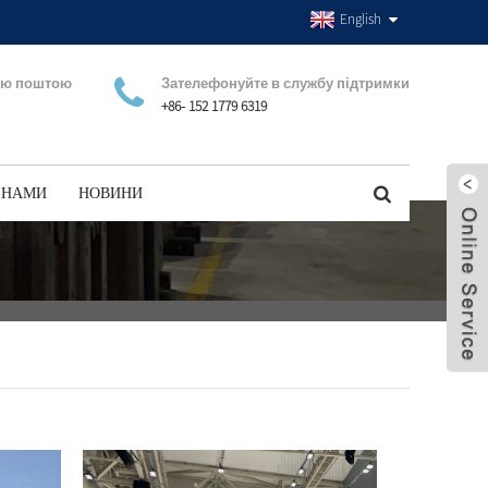
English
ою поштою
Зателефонуйте в службу підтримки
+86- 152 1779 6319
З НАМИ
НОВИНИ