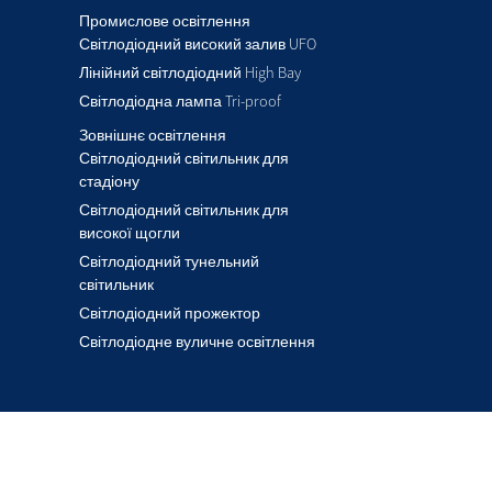
Промислове освітлення
Світлодіодний високий залив UFO
Лінійний світлодіодний High Bay
Світлодіодна лампа Tri-proof
Зовнішнє освітлення
Світлодіодний світильник для
стадіону
Світлодіодний світильник для
високої щогли
Світлодіодний тунельний
світильник
Світлодіодний прожектор
Світлодіодне вуличне освітлення