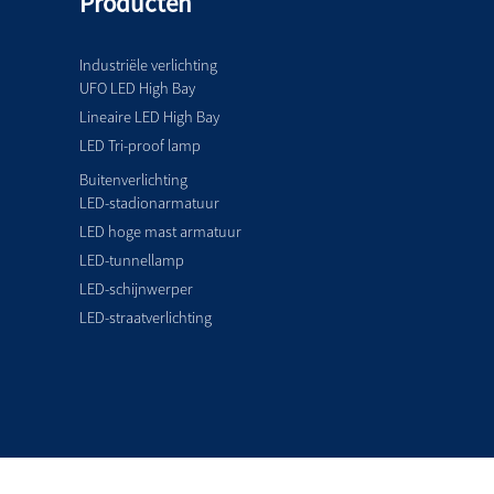
Producten
Industriële verlichting
UFO LED High Bay
Lineaire LED High Bay
LED Tri-proof lamp
Buitenverlichting
LED-stadionarmatuur
LED hoge mast armatuur
LED-tunnellamp
LED-schijnwerper
LED-straatverlichting