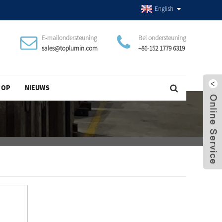
English
E-mailondersteuning
Bel ondersteuning
sales@toplumin.com
+86-152 1779 6319
 OP
NIEUWS