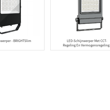
nwerper - BRIGHTSlim
LED-Schijnwerper Met CCT-
Regeling En Vermogensregeling 
NETight