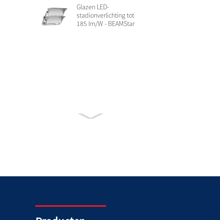
Glazen LED-
stadionverlichting tot
185 lm/W - BEAMStar